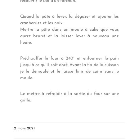
recouvrir le bol d’un torchon.
Quand la pâte à lever, la dégazer et ajouter les
cranberries et les noix.
Mettre la pâte dans un moule à cake que vous
aurez beurré et la laisser lever à nouveau une
heure.
Préchauffer le four à 240° et enfourner le pain
jusqu’à ce qu’il soit doré. Avant la fin de la cuisson
je le démoule et le laisse finir de cuire sans le
moule.
Le mettre à refroidir à la sortie du four sur une
grille.
2 mars 2021