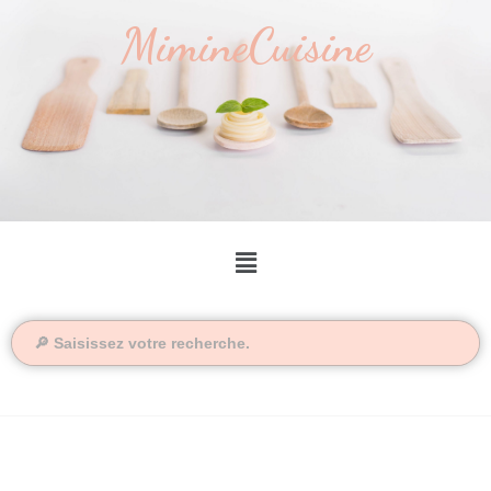
MimineCuisine