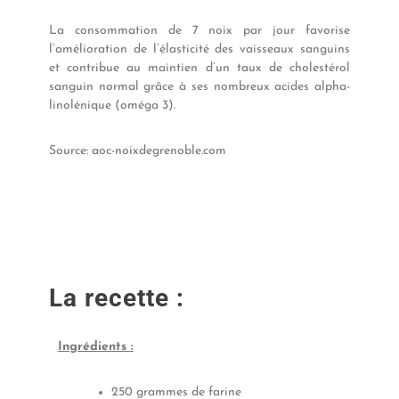
La consommation de 7 noix par jour favorise
l’amélioration de l’élasticité des vaisseaux sanguins
et contribue au maintien d’un taux de cholestérol
sanguin normal grâce à ses nombreux acides alpha-
linolénique (oméga 3).
Source: aoc-noixdegrenoble.com
La recette :
Ingrédients :
250 grammes de farine