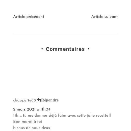
Article précédent
Article suivant
Commentaires
Répondre
choupette88
2 mars 2021 à 11h04
11h … tu me donnes déjà faim avec cette jolie recette !!
Bon mardi à toi
bisous de nous deux