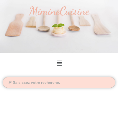
MimineCuisine