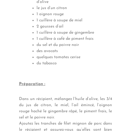
d’olive
le jus d’un citron
1 oignon rouge
1 cuillère à soupe de miel
2 gousses d’ail
1 cuillère à soupe de gingembre
1 cuillère à café de piment frais
du sel et du poivre noir
des avocats
quelques tomates cerise
du tabasco
Préparation :
Dans un récipient, mélangez l’huile d’olive, les 3/4
du jus de citron, le miel, l’ail émincé, l’oignon
rouge haché le gingembre râpé, le piment frais, le
sel et le poivre noir.
Ajoutez les tranches de filet mignon de porc dans
le récipient et assurez-vous qu’elles sont bien