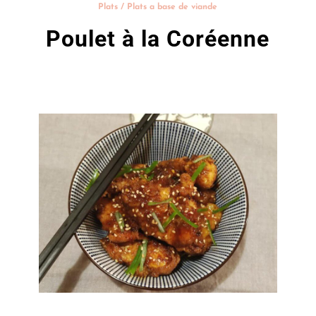
Plats
/
Plats a base de viande
Poulet à la Coréenne