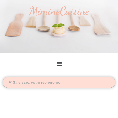
MimineCuisine