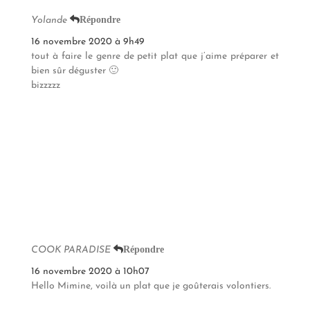
Répondre
Yolande
16 novembre 2020 à 9h49
tout à faire le genre de petit plat que j’aime préparer et
bien sûr déguster 🙂
bizzzzz
Répondre
COOK PARADISE
16 novembre 2020 à 10h07
Hello Mimine, voilà un plat que je goûterais volontiers.